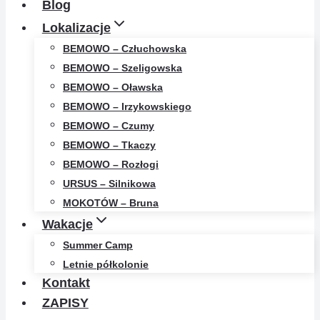
Blog
Lokalizacje
BEMOWO – Człuchowska
BEMOWO – Szeligowska
BEMOWO – Oławska
BEMOWO – Irzykowskiego
BEMOWO – Czumy
BEMOWO – Tkaczy
BEMOWO – Rozłogi
URSUS – Silnikowa
MOKOTÓW – Bruna
Wakacje
Summer Camp
Letnie półkolonie
Kontakt
ZAPISY